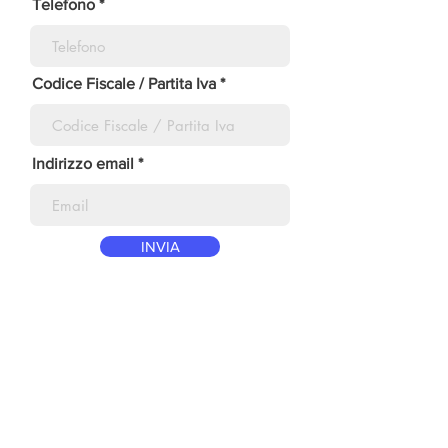
Telefono
Codice Fiscale / Partita Iva
Indirizzo email
INVIA
Via Berlinguer, 1
20085 Locate di Triulzi (Mi)