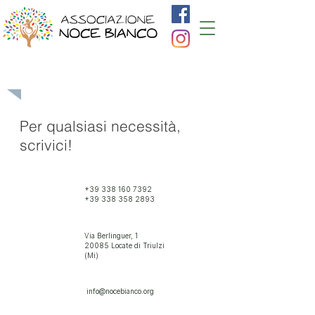
CONTATTI
Per qualsiasi necessità,
scrivici!
+39 338 160 7392
+39 338 358 2893
Via Berlinguer, 1
20085 Locate di Triulzi
(Mi)
info@nocebianco.org